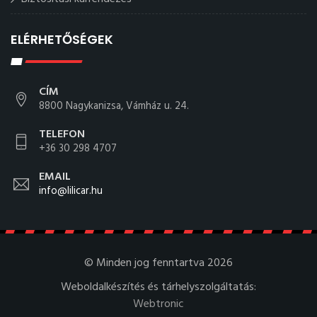
ELÉRHETŐSÉGEK
CÍM
8800 Nagykanizsa, Vámház u. 24.
TELEFON
+36 30 298 4707
EMAIL
info@lilicar.hu
© Minden jog fenntartva 2026
Weboldalkészítés és tárhelyszolgáltatás:
Webtronic