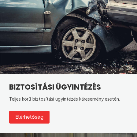
BIZTOSÍTÁSI ÜGYINTÉZÉS
Teljes körű biztosítási ügyintézés káresemény esetén.
Elérhetőség