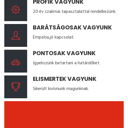
PROFIK VAGYUNK
20 év szakmai tapasztalattal rendelkezünk.
BARÁTSÁGOSAK VAGYUNK
Empátia,jó kapcsolat.
PONTOSAK VAGYUNK
Igyekszünk betartani a határdőket.
ELISMERTEK VAGYUNK
Sikerült kivívnunk magunknak.