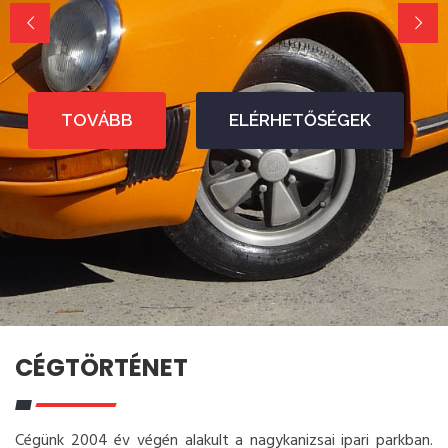
TOVÁBB
ELÉRHETŐSÉGEK
CÉGTÖRTÉNET
Cégünk 2004 év végén alakult a nagykanizsai ipari parkban.