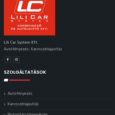
Lili Car System Kft.
Autófényezés- Karosszériajavítás
SZOLGÁLTATÁSOK
Autófényezés
Karosszériajavítás
Biztosítási kárrendezés