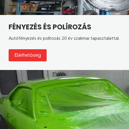
FÉNYEZÉS ÉS POLÍROZÁS
Autófényezés és polírozás 20 év szakmai tapasztalattal.
Elérhetőség