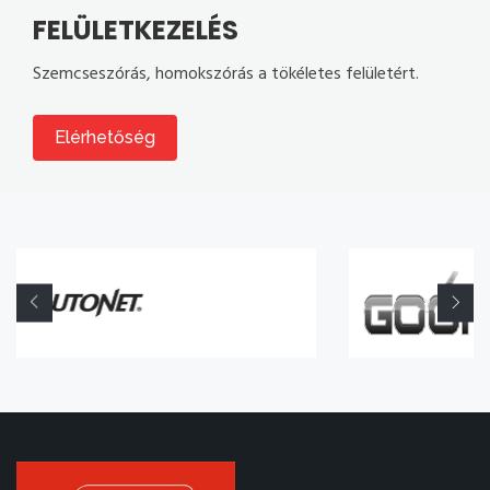
FELÜLETKEZELÉS
Szemcseszórás, homokszórás a tökéletes felületért.
Elérhetőség